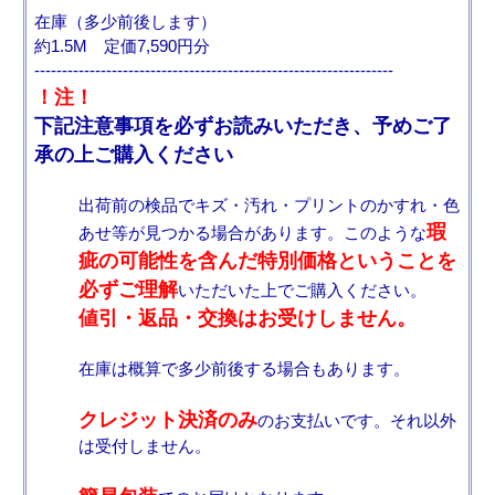
在庫（多少前後します）
約1.5M 定価7,590円分
-----------------------------------------------------------------
！注！
下記注意事項を必ずお読みいただき、予めご了
承の上ご購入ください
出荷前の検品でキズ・汚れ・プリントのかすれ・色
瑕
あせ等が見つかる場合があります。このような
疵の可能性を含んだ特別価格ということを
必ずご理解
いただいた上でご購入ください。
値引・返品・交換はお受けしません。
在庫は概算で多少前後する場合もあります。
クレジット決済のみ
のお支払いです。それ以外
は受付しません。