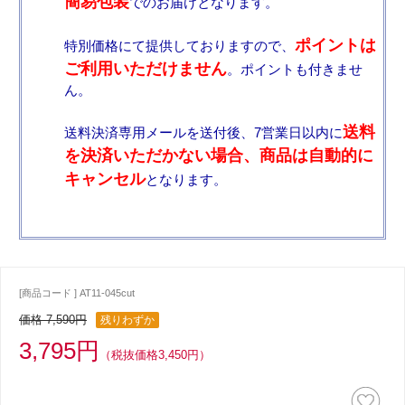
簡易包装
でのお届けとなります。
ポイントは
特別価格にて提供しておりますので、
ご利用いただけません
。ポイントも付きませ
ん。
送料
送料決済専用メールを送付後、7営業日以内に
を決済いただかない場合、商品は自動的に
キャンセル
となります。
[商品コード ] AT11-045cut
価格 7,590円
残りわずか
3,795円
（税抜価格3,450円）