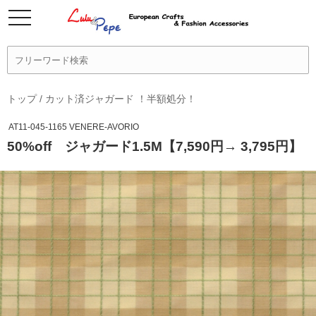
トップ
/
カット済ジャガード ！半額処分！
AT11-045-1165 VENERE-AVORIO
50%off ジャガード1.5M【7,590円→ 3,795円】