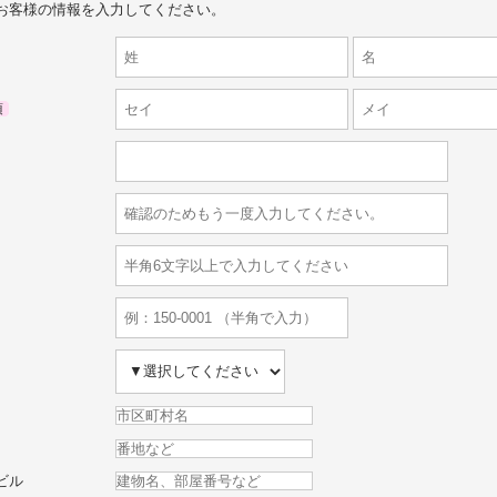
お客様の情報を入力してください。
須
ビル