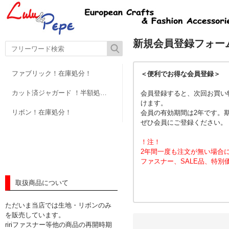
新規会員登録フォー
ファブリック！在庫処分！
＜便利でお得な会員登録＞
カット済ジャガード ！半額処分！
会員登録すると、次回お買い
けます。
リボン！在庫処分！
会員の有効期間は2年です。
ぜひ会員にご登録ください。
！注！
2年間一度も注文が無い場合
ファスナー、SALE品、特
取扱商品について
ただいま当店では生地・リボンのみ
を販売しています。
ririファスナー等他の商品の再開時期