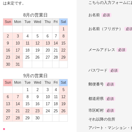
こちらの入力フォームに
は未定です。
8月の営業日
お名前
必須
Sun
Mon
Tue
Wed
Thu
Fri
Sat
お名前（フリガナ）
1
必
2
3
4
5
6
7
8
9
10
11
12
13
14
15
メールアドレス
必須
16
17
18
19
20
21
22
23
24
25
26
27
28
29
30
31
パスワード
必須
9月の営業日
Sun
Mon
Tue
Wed
Thu
Fri
Sat
郵便番号
必須
1
2
3
4
5
6
7
8
9
10
11
12
都道府県
必須
13
14
15
16
17
18
19
市区町村
必須
20
21
22
23
24
25
26
27
28
29
30
それ以降の住所
アパート・マンション・
■