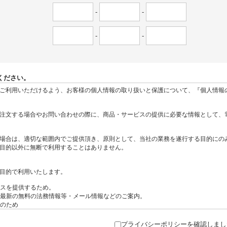
-
-
-
-
ください。
プライバシーポリシーを確認しまし