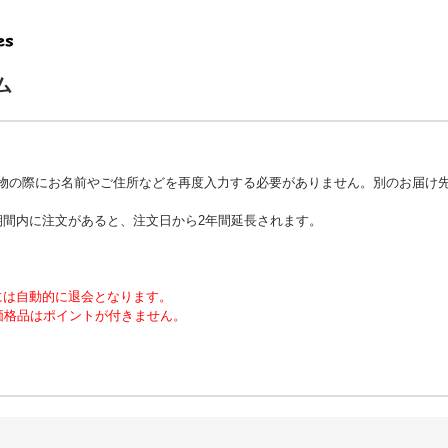
ム
物の際にお名前やご住所などを再度入力する必要がありません。別のお届け
期間内に注文があると、注文日から2年間延長されます。
には自動的に退会となります。
別価格品はポイントが付きません。