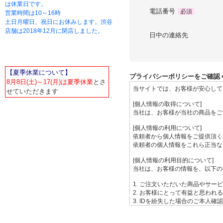
は休業日です。
電話番号
必須
営業時間は10～16時
土日月曜日、祝日にお休みします。渋谷
店舗は2018年12月に閉店しました。
日中の連絡先
【夏季休業について】
プライバシーポリシーをご確認
8月8日(土)～17(月)は夏季休業
とさ
せていただきます