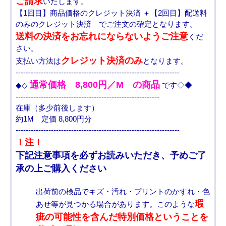
ご請求
いたします。
【1回目】商品価格のクレジット決済 ＋【2回目】配送料
のみのクレジット決済 でご注文の確定となります。
送料の決済をお忘れにならないようご注意
くだ
さい。
クレジット決済のみ
支払い方法は
となります。
-----------------------------------------------------------------
通常価格 8,800円／M の商品
◆◇
です◇◆
---------------------------------------------------------
在庫（多少前後します）
約1M 定価 8,800円分
-----------------------------------------------------------------
！注！
下記注意事項を必ずお読みいただき、予めご了
承の上ご購入ください
出荷前の検品でキズ・汚れ・プリントのかすれ・色
瑕
あせ等が見つかる場合があります。このような
疵の可能性を含んだ特別価格ということを