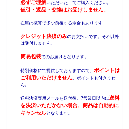
必ずご理解
いただいた上でご購入ください。
値引・返品・交換はお受けしません。
在庫は概算で多少前後する場合もあります。
クレジット決済のみ
のお支払いです。それ以外
は受付しません。
簡易包装
でのお届けとなります。
ポイントは
特別価格にて提供しておりますので、
ご利用いただけません
。ポイントも付きませ
ん。
送料
送料決済専用メールを送付後、7営業日以内に
を決済いただかない場合、商品は自動的に
キャンセル
となります。