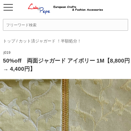
トップ
/
カット済ジャガード ！半額処分！
j019
50%off 両面ジャガード アイボリー 1M【8,800円
→ 4,400円】