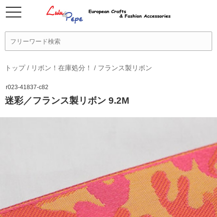
トップ
/
リボン！在庫処分！
/
フランス製リボン
r023-41837-c82
迷彩／フランス製リボン 9.2M