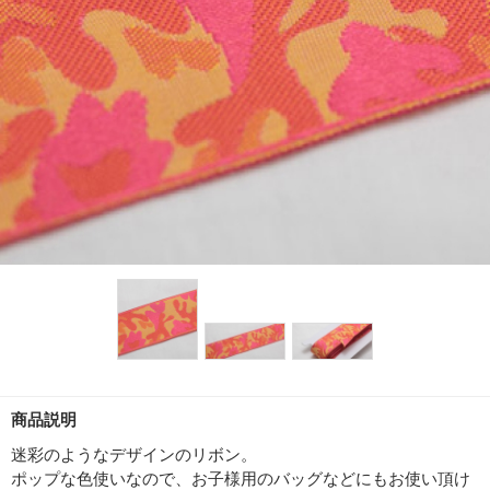
商品説明
迷彩のようなデザインのリボン。
ポップな色使いなので、お子様用のバッグなどにもお使い頂け