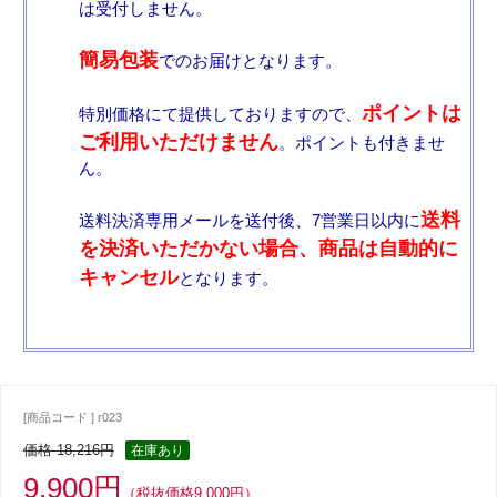
は受付しません。
簡易包装
でのお届けとなります。
ポイントは
特別価格にて提供しておりますので、
ご利用いただけません
。ポイントも付きませ
ん。
送料
送料決済専用メールを送付後、7営業日以内に
を決済いただかない場合、商品は自動的に
キャンセル
となります。
[商品コード ] r023
価格 18,216円
在庫あり
9,900円
（税抜価格9,000円）