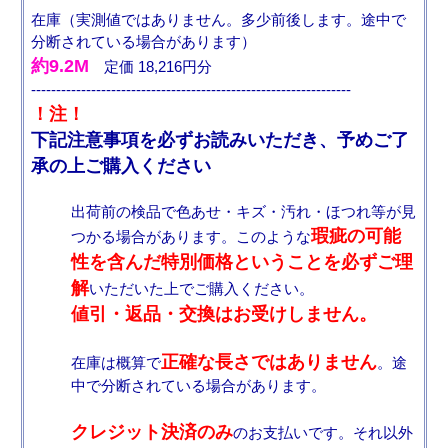
在庫（実測値ではありません。多少前後します。途中で
分断されている場合があります）
約9.2M
定価 18,216円分
----------------------------------------------------------------
！注！
下記注意事項を必ずお読みいただき、予めご了
承の上ご購入ください
出荷前の検品で色あせ・キズ・汚れ・ほつれ等が見
瑕疵の可能
つかる場合があります。このような
性を含んだ特別価格ということを必ずご理
解
いただいた上でご購入ください。
値引・返品・交換はお受けしません。
正確な長さではありません
在庫は概算で
。途
中で分断されている場合があります。
クレジット決済のみ
のお支払いです。それ以外