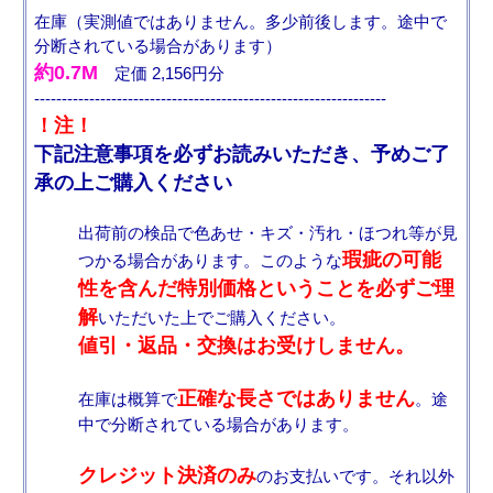
在庫（実測値ではありません。多少前後します。途中で
分断されている場合があります）
約0.7M
定価 2,156円分
----------------------------------------------------------------
！注！
下記注意事項を必ずお読みいただき、予めご了
承の上ご購入ください
出荷前の検品で色あせ・キズ・汚れ・ほつれ等が見
瑕疵の可能
つかる場合があります。このような
性を含んだ特別価格ということを必ずご理
解
いただいた上でご購入ください。
値引・返品・交換はお受けしません。
正確な長さではありません
在庫は概算で
。途
中で分断されている場合があります。
クレジット決済のみ
のお支払いです。それ以外