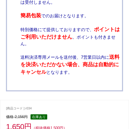
は受付しません。
簡易包装
でのお届けとなります。
ポイントは
特別価格にて提供しておりますので、
ご利用いただけません
。ポイントも付きませ
ん。
送料
送料決済専用メールを送付後、7営業日以内に
を決済いただかない場合、商品は自動的に
キャンセル
となります。
[商品コード ] r034
価格 2,156円
在庫あり
1,650円
（税抜価格1,500円）