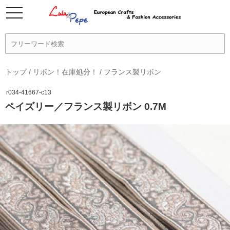
トップ
/
リボン！在庫処分！
/
フランス製リボン
r034-41667-c13
ペイズリー／フランス製リボン 0.7M