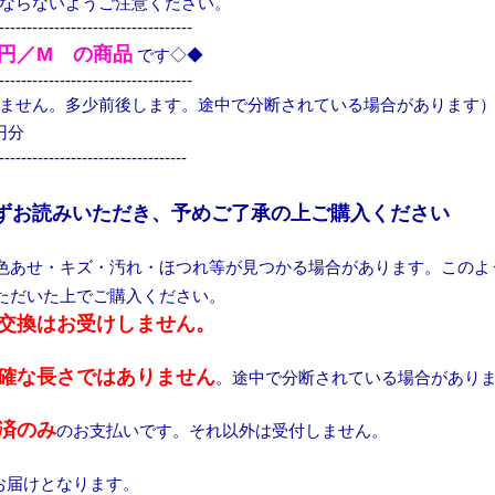
ならないようご注意ください。
-----------------------------------
0円／M の商品
です◇◆
-----------------------------------
ません。多少前後します。途中で分断されている場合があります
円分
----------------------------------
ずお読みいただき、予めご了承の上ご購入ください
色あせ・キズ・汚れ・ほつれ等が見つかる場合があります。このよ
ただいた上でご購入ください。
交換はお受けしません。
確な長さではありません
。途中で分断されている場合があり
済のみ
のお支払いです。それ以外は受付しません。
お届けとなります。