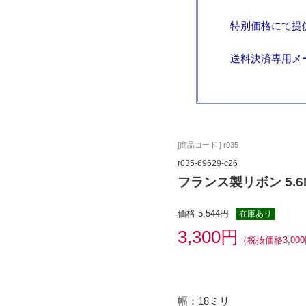
特別価格にて提
送料決済専用メ
[商品コード ] r035
r035-69629-c26
フランス製リボン 5.6
価格 5,544円
在庫あり
3,300円
（税抜価格3,00
幅：18ミリ