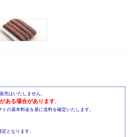
販売はいたしません。
がある場合があります
。
マトの基本料金を基に送料を確定いたします。
確定となります。