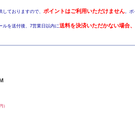
ポイントはご利用いただけません
供しておりますので、
。ポ
送料を決済いただかない場合
ールを送付後、7営業日以内に
M
0円）