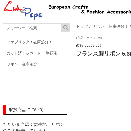
トップ
/
リボン！在庫処分！
[商品コード ] r035
ファブリック！在庫処分！
r035-69629-c26
フランス製リボン 5.6
カット済ジャガード ！半額処分！
リボン！在庫処分！
取扱商品について
ただいま当店では生地・リボン
のみを販売しています。