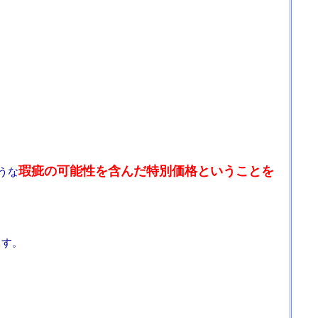
）
瑕疵の可能性を含んだ特別価格ということを
うな
ます。