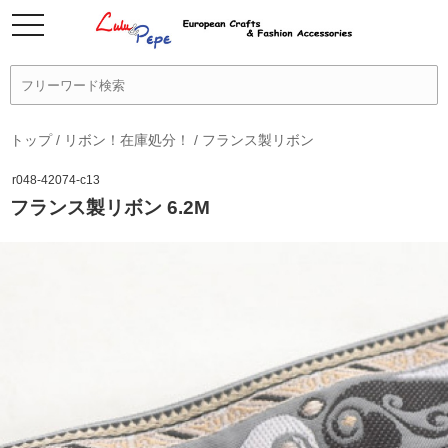
トップ
/
リボン！在庫処分！
/
フランス製リボン
r048-42074-c13
フランス製リボン 6.2M