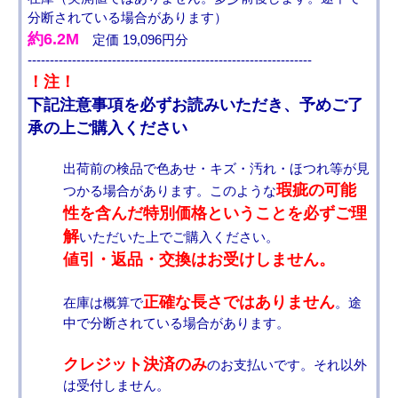
分断されている場合があります）
約6.2M
定価 19,096円分
----------------------------------------------------------------
！注！
下記注意事項を必ずお読みいただき、予めご了
承の上ご購入ください
出荷前の検品で色あせ・キズ・汚れ・ほつれ等が見
瑕疵の可能
つかる場合があります。このような
性を含んだ特別価格ということを必ずご理
解
いただいた上でご購入ください。
値引・返品・交換はお受けしません。
正確な長さではありません
在庫は概算で
。途
中で分断されている場合があります。
クレジット決済のみ
のお支払いです。それ以外
は受付しません。