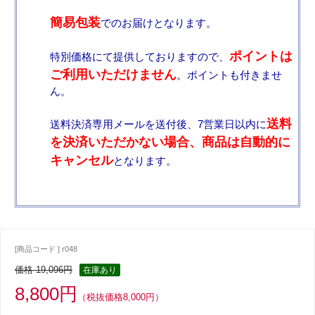
簡易包装
でのお届けとなります。
ポイントは
特別価格にて提供しておりますので、
ご利用いただけません
。ポイントも付きませ
ん。
送料
送料決済専用メールを送付後、7営業日以内に
を決済いただかない場合、商品は自動的に
キャンセル
となります。
[商品コード ] r048
価格 19,096円
在庫あり
8,800円
（税抜価格8,000円）