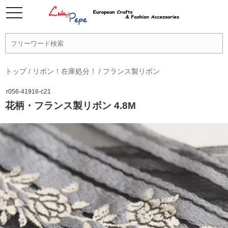
トップ
/
リボン！在庫処分！
/
フランス製リボン
r056-41916-c21
花柄・フランス製リボン 4.8M