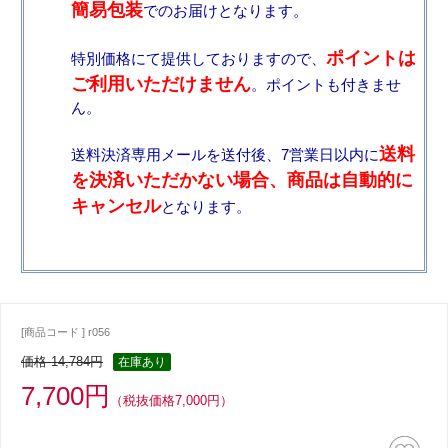
簡易包装
でのお届けとなります。
ポイントは
特別価格にて提供しておりますので、
ご利用いただけません
。ポイントも付きませ
ん。
送料
送料決済専用メールを送付後、7営業日以内に
を決済いただかない場合、商品は自動的に
キャンセル
となります。
[商品コード ] r056
価格 14,784円
在庫あり
7,700円
（税抜価格7,000円）