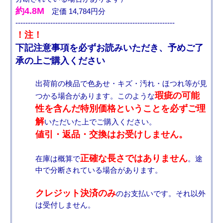
約4.8M
定価 14,784円分
----------------------------------------------------------------
！注！
下記注意事項を必ずお読みいただき、予めご了
承の上ご購入ください
出荷前の検品で色あせ・キズ・汚れ・ほつれ等が見
瑕疵の可能
つかる場合があります。このような
性を含んだ特別価格ということを必ずご理
解
いただいた上でご購入ください。
値引・返品・交換はお受けしません。
正確な長さではありません
在庫は概算で
。途
中で分断されている場合があります。
クレジット決済のみ
のお支払いです。それ以外
は受付しません。