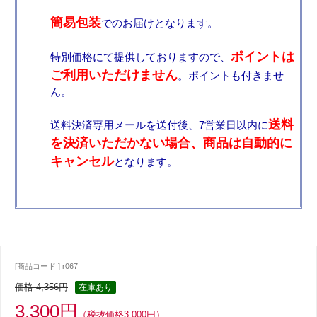
簡易包装
でのお届けとなります。
ポイントは
特別価格にて提供しておりますので、
ご利用いただけません
。ポイントも付きませ
ん。
送料
送料決済専用メールを送付後、7営業日以内に
を決済いただかない場合、商品は自動的に
キャンセル
となります。
[商品コード ] r067
価格 4,356円
在庫あり
3,300円
（税抜価格3,000円）