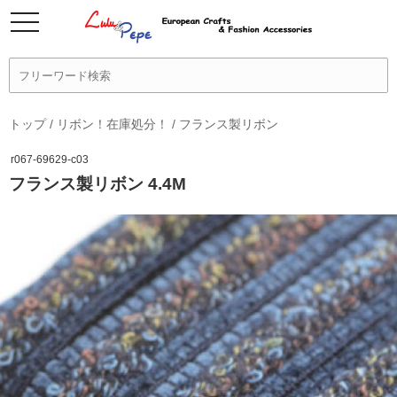
トップ
/
リボン！在庫処分！
/
フランス製リボン
r067-69629-c03
フランス製リボン 4.4M