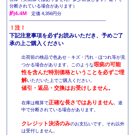
分断されている場合があります）
約4.4M
定価 4,356円分
----------------------------------------------------------------
！注！
下記注意事項を必ずお読みいただき、予めご了
承の上ご購入ください
出荷前の検品で色あせ・キズ・汚れ・ほつれ等が見
瑕疵の可能
つかる場合があります。このような
性を含んだ特別価格ということを必ずご理
解
いただいた上でご購入ください。
値引・返品・交換はお受けしません。
正確な長さではありません
在庫は概算で
。途
中で分断されている場合があります。
クレジット決済のみ
のお支払いです。それ以外
は受付しません。