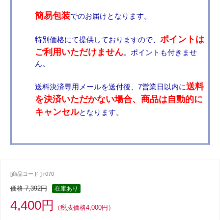
簡易包装
でのお届けとなります。
ポイントは
特別価格にて提供しておりますので、
ご利用いただけません
。ポイントも付きませ
ん。
送料
送料決済専用メールを送付後、7営業日以内に
を決済いただかない場合、商品は自動的に
キャンセル
となります。
[商品コード ] r070
価格 7,392円
在庫あり
4,400円
（税抜価格4,000円）