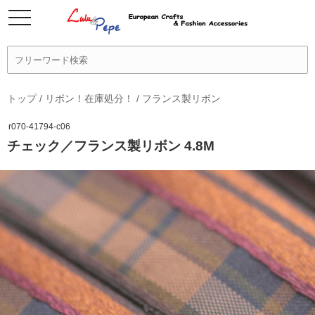
トップ
/
リボン！在庫処分！
/
フランス製リボン
r070-41794-c06
チェック／フランス製リボン 4.8M