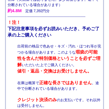
分断されている場合があります）
約4.8M
定価 7,392円分
----------------------------------------------------------------
！注！
下記注意事項を必ずお読みいただき、予めご了
承の上ご購入ください
出荷前の検品で色あせ・キズ・汚れ・ほつれ等が見
瑕疵の可能
つかる場合があります。このような
性を含んだ特別価格ということを必ずご理
解
いただいた上でご購入ください。
値引・返品・交換はお受けしません。
正確な長さではありません
在庫は概算で
。途
中で分断されている場合があります。
クレジット決済のみ
のお支払いです。それ以外
は受付しません。