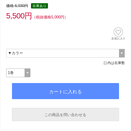
価格 6,930円
在庫あり
5,500円
（税抜価格5,000円）
[ ] 内は在庫数
この商品を問い合わせる
必須