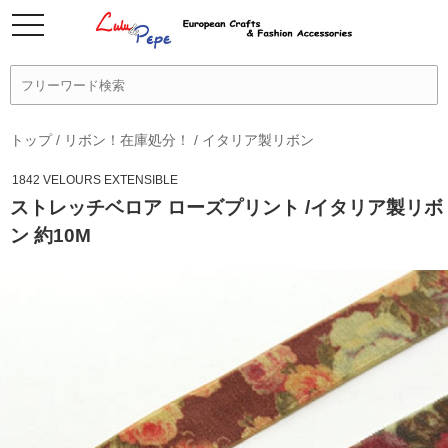
トップ
/
リボン！在庫処分！
/
イタリア製リボン
1842 VELOURS EXTENSIBLE
ストレッチベロア ローズプリント /イタリア製リボ
ン 約10M