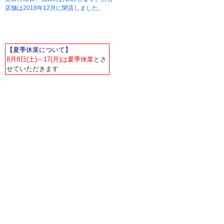
店舗は2018年12月に閉店しました。
【夏季休業について】
8月8日(土)～17(月)は夏季休業
とさ
せていただきます