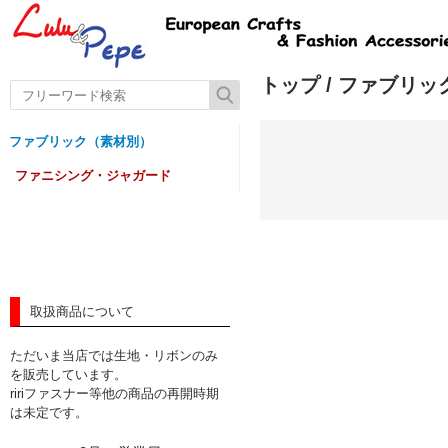
トップ
/
ファブリッ
ファブリック（素材別）
ファニシング・ジャガード
取扱商品について
ただいま当店では生地・リボンのみ
を販売しています。
ririファスナー等他の商品の再開時期
は未定です。