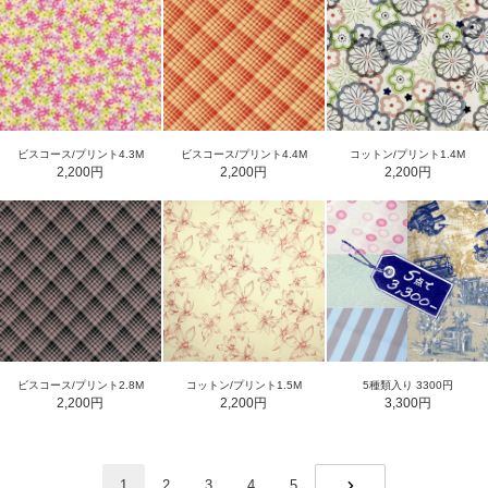
ビスコース/プリント4.3M
ビスコース/プリント4.4M
コットン/プリント1.4M
2,200円
2,200円
2,200円
ビスコース/プリント2.8M
コットン/プリント1.5M
5種類入り 3300円
2,200円
2,200円
3,300円
1
2
3
4
5