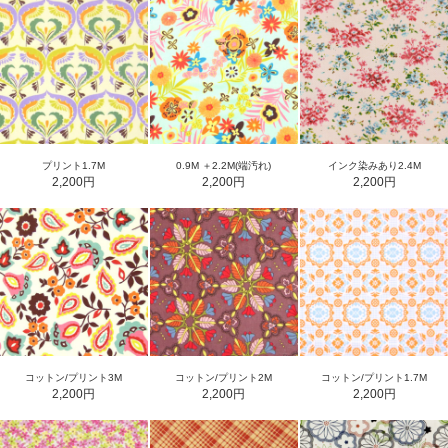
プリント1.7M
0.9M ＋2.2M(端汚れ)
インク染みあり2.4M
2,200円
2,200円
2,200円
コットン/プリント3M
コットン/プリント2M
コットン/プリント1.7M
2,200円
2,200円
2,200円