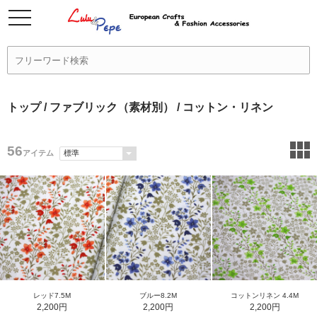
トップ
/
ファブリック（素材別）
/ コットン・リネン
56
アイテム
レッド7.5M
ブルー8.2M
コットンリネン 4.4M
2,200円
2,200円
2,200円