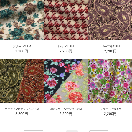
グリーン2.8M
レッド4.8M
パープル7.8M
2,200円
2,200円
2,200円
カーキ3.2Mオレンジ7.8M
黒8.3M、ベージュ3.8M
フューシャ6.8M
2,200円
2,200円
2,200円