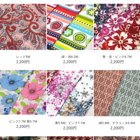
レッド5M
緑・赤8.2M
青・赤・ピンク8.7M
2,200円
2,200円
2,200円
ピンク7.7M 青6.7M
青5.8M、ピンク7.7M
緑5.8M、テラコッタ6.8M
2,200円
2,200円
2,200円