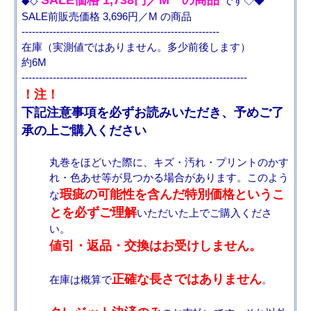
SALE価格 1,738円／M の商品
◆◇
です◇◆
SALE前販売価格 3,696円／M の商品
---------------------------------------------------------
在庫（実測値ではありません。多少前後します）
約6M
-----------------------------------------------------------------
！注！
下記注意事項を必ずお読みいただき、予めご了
承の上ご購入ください
丸巻をほどいた際に、キズ・汚れ・プリントのかす
れ・色あせ等が見つかる場合があります。このよう
瑕疵の可能性を含んだ特別価格というこ
な
とを必ずご理解
いただいた上でご購入くださ
い。
値引・返品・交換はお受けしません。
正確な長さではありません
在庫は概算で
。