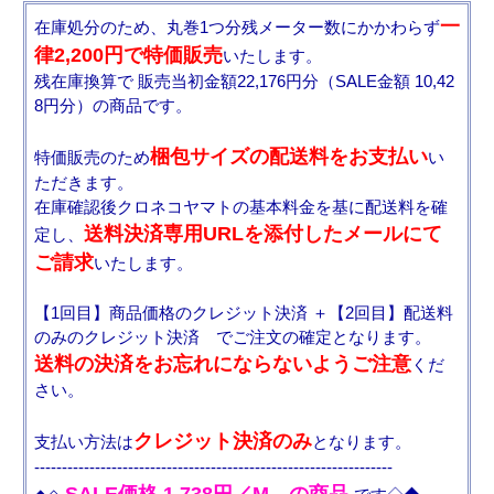
一
在庫処分のため、丸巻1つ分残メーター数にかかわらず
律2,200円で特価販売
いたします。
残在庫換算で 販売当初金額22,176円分（SALE金額 10,42
8円分）の商品です。
梱包サイズの配送料をお支払い
特価販売のため
い
ただきます。
在庫確認後クロネコヤマトの基本料金を基に配送料を確
送料決済専用URLを添付したメールにて
定し、
ご請求
いたします。
【1回目】商品価格のクレジット決済 ＋【2回目】配送料
のみのクレジット決済 でご注文の確定となります。
送料の決済をお忘れにならないようご注意
くだ
さい。
クレジット決済のみ
支払い方法は
となります。
-----------------------------------------------------------------