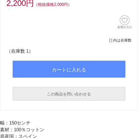
2,200円
（税抜価格2,000円）
[ ] 内は在庫数
（在庫数 1）
この商品を問い合わせる
必須
幅：150センチ
必須
素材：100％コットン
原産国：スペイン