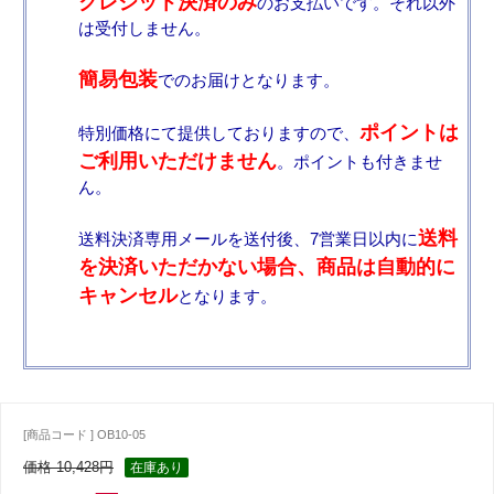
クレジット決済のみ
のお支払いです。それ以外
は受付しません。
簡易包装
でのお届けとなります。
ポイントは
特別価格にて提供しておりますので、
ご利用いただけません
。ポイントも付きませ
ん。
送料
送料決済専用メールを送付後、7営業日以内に
を決済いただかない場合、商品は自動的に
キャンセル
となります。
[商品コード ] OB10-05
価格 10,428円
在庫あり