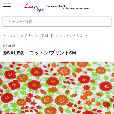
トップ
/
ファブリック（素材別）
/
コットン・リネン
OB10-05
◎SALE◎ コットン/プリント6M