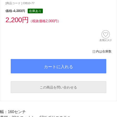
[商品コード ] OB10-77
価格 4,389円
在庫あり
2,200円
（税抜価格2,000円）
[ ] 内は在庫数
この商品を問い合わせる
必須
幅：160センチ
必須