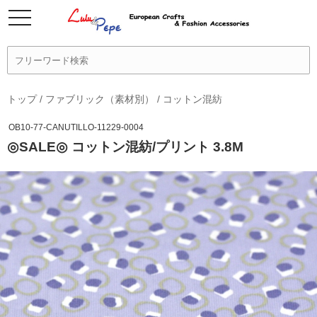
トップ
/
ファブリック（素材別）
/
コットン混紡
OB10-77-CANUTILLO-11229-0004
◎SALE◎ コットン混紡/プリント 3.8M