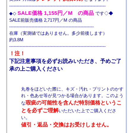
-----------------------------------------------------------------
SALE価格 1,155円／M の商品
◆◇
です◇◆
SALE前販売価格 2,717円／M の商品
---------------------------------------------------------
在庫（実測値ではありません。多少前後します）
約3.8M
-----------------------------------------------------------------
！注！
下記注意事項を必ずお読みいただき、予めご了
承の上ご購入ください
丸巻をほどいた際に、キズ・汚れ・プリントのかす
れ・色あせ等が見つかる場合があります。このよう
瑕疵の可能性を含んだ特別価格というこ
な
とを必ずご理解
いただいた上でご購入くださ
い。
値引・返品・交換はお受けしません。