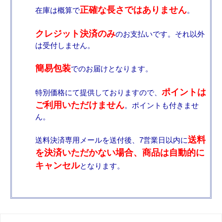
正確な長さではありません
在庫は概算で
。
クレジット決済のみ
のお支払いです。それ以外
は受付しません。
簡易包装
でのお届けとなります。
ポイントは
特別価格にて提供しておりますので、
ご利用いただけません
。ポイントも付きませ
ん。
送料
送料決済専用メールを送付後、7営業日以内に
を決済いただかない場合、商品は自動的に
キャンセル
となります。