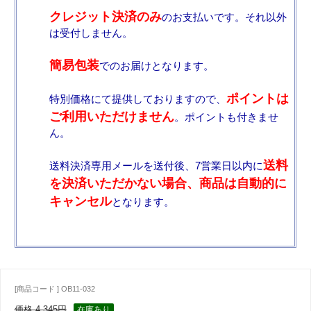
クレジット決済のみ
のお支払いです。それ以外
は受付しません。
簡易包装
でのお届けとなります。
ポイントは
特別価格にて提供しておりますので、
ご利用いただけません
。ポイントも付きませ
ん。
送料
送料決済専用メールを送付後、7営業日以内に
を決済いただかない場合、商品は自動的に
キャンセル
となります。
[商品コード ] OB11-032
価格 4,345円
在庫あり