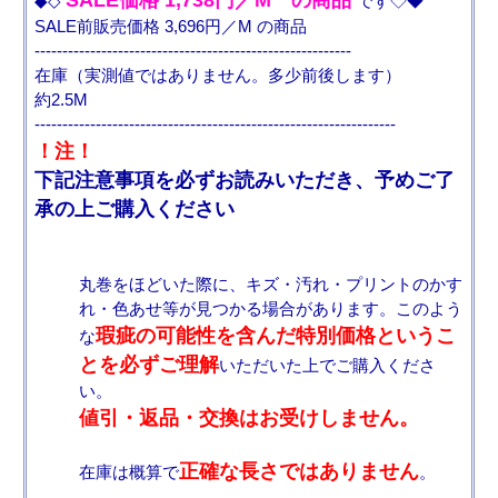
SALE価格 1,738円／M の商品
◆◇
です◇◆
SALE前販売価格 3,696円／M の商品
---------------------------------------------------------
在庫（実測値ではありません。多少前後します）
約2.5M
-----------------------------------------------------------------
！注！
下記注意事項を必ずお読みいただき、予めご了
承の上ご購入ください
丸巻をほどいた際に、キズ・汚れ・プリントのかす
れ・色あせ等が見つかる場合があります。このよう
瑕疵の可能性を含んだ特別価格というこ
な
とを必ずご理解
いただいた上でご購入くださ
い。
値引・返品・交換はお受けしません。
正確な長さではありません
在庫は概算で
。