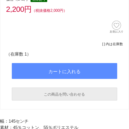
2,200円
（税抜価格2,000円）
[ ] 内は在庫数
（在庫数 1）
この商品を問い合わせる
必須
幅：145センチ
必須
素材：45％コットン、55％ポリエステル