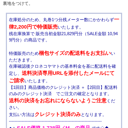
裏地をつけて。
一
在庫処分のため、丸巻1つ分残メーター数にかかわらず
律2,200円で特価販売
いたします。
残在庫換算で 販売当初金額21,829円分（SALE金額 10,94
9円分）の商品です。
梱包サイズの配送料をお支払い
特価販売のため
い
ただきます。
在庫確認後クロネコヤマトの基本料金を基に配送料を確
送料決済専用URLを添付したメールにて
定し、
ご請求
いたします。
【1回目】商品価格のクレジット決済 ＋【2回目】配送料
のみのクレジット決済 でご注文の確定となります。
送料の決済をお忘れにならないようご注意
くだ
さい。
クレジット決済のみ
支払い方法は
となります。
-----------------------------------------------------------------