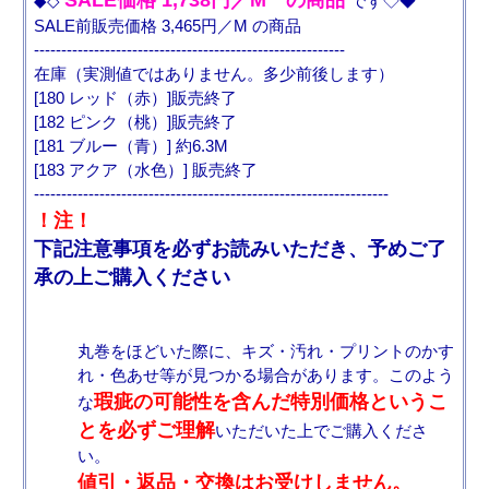
SALE価格 1,738円／M の商品
◆◇
です◇◆
SALE前販売価格 3,465円／M の商品
---------------------------------------------------------
在庫（実測値ではありません。多少前後します）
[180 レッド（赤）]販売終了
[182 ピンク（桃）]販売終了
[181 ブルー（青）] 約6.3M
[183 アクア（水色）] 販売終了
-----------------------------------------------------------------
！注！
下記注意事項を必ずお読みいただき、予めご了
承の上ご購入ください
丸巻をほどいた際に、キズ・汚れ・プリントのかす
れ・色あせ等が見つかる場合があります。このよう
瑕疵の可能性を含んだ特別価格というこ
な
とを必ずご理解
いただいた上でご購入くださ
い。
値引・返品・交換はお受けしません。