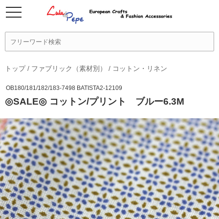
トップ
/
ファブリック（素材別）
/
コットン・リネン
OB180/181/182/183-7498 BATISTA2-12109
◎SALE◎ コットン/プリント ブルー6.3M