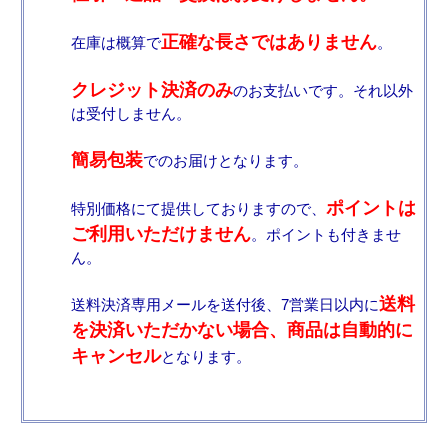
正確な長さではありません
在庫は概算で
。
クレジット決済のみ
のお支払いです。それ以外
は受付しません。
簡易包装
でのお届けとなります。
ポイントは
特別価格にて提供しておりますので、
ご利用いただけません
。ポイントも付きませ
ん。
送料
送料決済専用メールを送付後、7営業日以内に
を決済いただかない場合、商品は自動的に
キャンセル
となります。