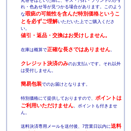
丸巻をほどいた際に、キズ・汚れ・プリントのかす
れ・色あせ等が見つかる場合があります。このよう
瑕疵の可能性を含んだ特別価格というこ
な
とを必ずご理解
いただいた上でご購入くださ
い。
値引・返品・交換はお受けしません。
正確な長さではありません
在庫は概算で
。
クレジット決済のみ
のお支払いです。それ以外
は受付しません。
簡易包装
でのお届けとなります。
ポイントは
特別価格にて提供しておりますので、
ご利用いただけません
。ポイントも付きませ
ん。
送料
送料決済専用メールを送付後、7営業日以内に