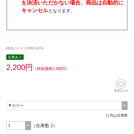
を決済いただかない場合、商品は自動的に
キャンセル
となります。
[商品コード ] OB15-407A
在庫あり
2,200円
（税抜価格2,000円）
[ ] 内は在庫数
（在庫数 2）