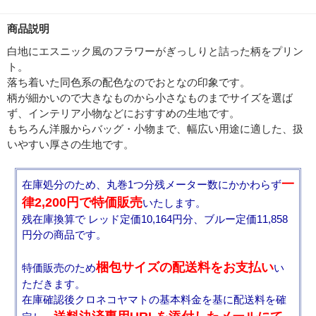
商品説明
白地にエスニック風のフラワーがぎっしりと詰った柄をプリン
ト。
落ち着いた同色系の配色なのでおとなの印象です。
柄が細かいので大きなものから小さなものまでサイズを選ば
ず、インテリア小物などにおすすめの生地です。
もちろん洋服からバッグ・小物まで、幅広い用途に適した、扱
いやすい厚さの生地です。
一
在庫処分のため、丸巻1つ分残メーター数にかかわらず
律2,200円で特価販売
いたします。
残在庫換算で レッド定価10,164円分、ブルー定価11,858
円分の商品です。
梱包サイズの配送料をお支払い
特価販売のため
い
ただきます。
在庫確認後クロネコヤマトの基本料金を基に配送料を確