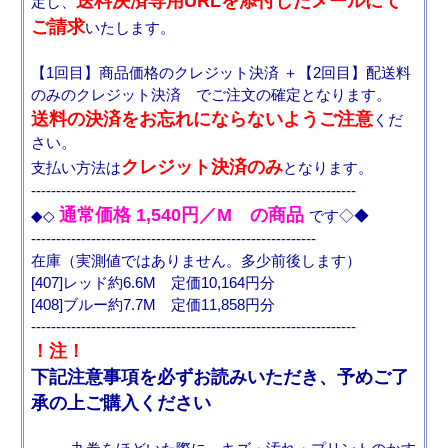
送料決済専用URLを添付したメールにて
定し、
ご請求
いたします。
【1回目】商品価格のクレジット決済 ＋【2回目】配送料
のみのクレジット決済 でご注文の確定となります。
送料の決済をお忘れにならないようご注意
くだ
さい。
クレジット決済のみ
支払い方法は
となります。
-----------------------------------------------------------------
通常価格 1,540円／M の商品
◆◇
です◇◆
---------------------------------------------------------
在庫（実測値ではありません。多少前後します）
[407]レッド約6.6M 定価10,164円分
[408]ブルー約7.7M 定価11,858円分
-----------------------------------------------------------------
！注！
下記注意事項を必ずお読みいただき、予めご了
承の上ご購入ください