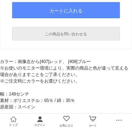
この商品を問い合わせる
必須
カラー：画像左から[407]レッド、 [408]ブルー
必須
※お使いのモニター環境により、実際の商品と色が違って見える
場合がありますことをご了承ください。
※ご注文時にカラーをお選びください。
幅：148センチ
素材：ポリエステル：65％ / 綿：35％
原産国：スペイン
必須
トップ
ログイン
お気に入り
カート