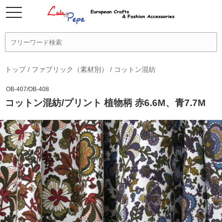
トップ
/
ファブリック（素材別）
/
コットン混紡
OB-407/OB-408
コットン混紡/プリント 植物柄 赤6.6M、青7.7M