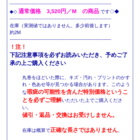
-----------------------------------------------------------------
通常価格 3,520円／M の商品
◆◇
です◇◆
-----------------------------------------------------------------
在庫（実測値ではありません。多少前後します）
約2M
-----------------------------------------------------------------
！注！
下記注意事項を必ずお読みいただき、予めご了
承の上ご購入ください
丸巻をほどいた際に、キズ・汚れ・プリントのかす
れ・色あせ等が見つかる場合があります。このよう
瑕疵の可能性を含んだ特別価格というこ
な
とを必ずご理解
いただいた上でご購入くださ
い。
値引・返品・交換はお受けしません。
正確な長さではありません
在庫は概算で
。