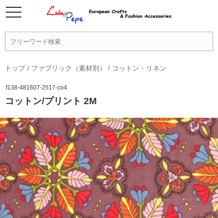
トップ
/
ファブリック（素材別）
/
コットン・リネン
f138-481607-2517-co4
コットン/プリント 2M