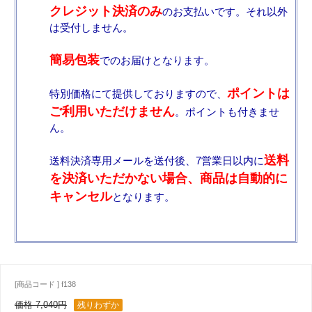
クレジット決済のみ
のお支払いです。それ以外
は受付しません。
簡易包装
でのお届けとなります。
ポイントは
特別価格にて提供しておりますので、
ご利用いただけません
。ポイントも付きませ
ん。
送料
送料決済専用メールを送付後、7営業日以内に
を決済いただかない場合、商品は自動的に
キャンセル
となります。
[商品コード ] f138
価格 7,040円
残りわずか