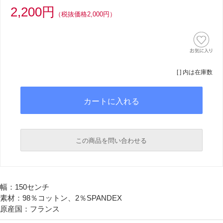
2,200円
（税抜価格2,000円）
[ ] 内は在庫数
この商品を問い合わせる
必須
幅：150センチ
必須
素材：98％コットン、2％SPANDEX
原産国：フランス