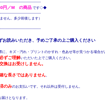
-----------------------------------
80円／M の商品
です◇◆
-----------------------------------
ません。多少前後します）
-----------------------------------
ずお読みいただき、予めご了承の上ご購入ください
際に、キズ・汚れ・プリントのかすれ・色あせ等が見つかる場合が
必ずご理解
いただいた上でご購入ください。
交換はお受けしません。
確な長さではありません
。
済のみ
のお支払いです。それ以外は受付しません。
お届けとなります。