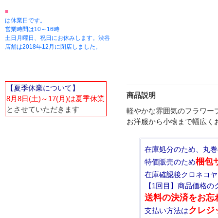
■
は休業日です。
営業時間は10～16時
土日月曜日、祝日にお休みします。渋谷
店舗は2018年12月に閉店しました。
【夏季休業について】
商品説明
8月8日(土)～17(月)は夏季休業
とさせていただきます
軽やかな雰囲気のフラワー
お洋服から小物まで幅広く
在庫処分のため、丸巻
梱包
特価販売のため
在庫確認後クロネコヤ
【1回目】商品価格の
送料の決済をお忘
クレジ
支払い方法は