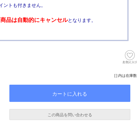
イントも付きません。
、商品は自動的にキャンセル
となります。
[ ] 内は在庫数
この商品を問い合わせる
必須