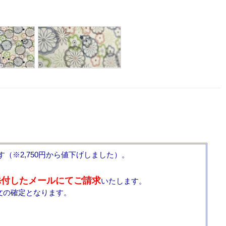
す（※2,750円から値下げしました）。
添付したメールにてご請求
いたします。
文の確定となります。