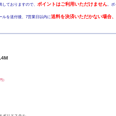
ポイントはご利用いただけません
供しておりますので、
。ポ
送料を決済いただかない場合
ールを送付後、7営業日以内に
4M
0円）
5％ポリエステル