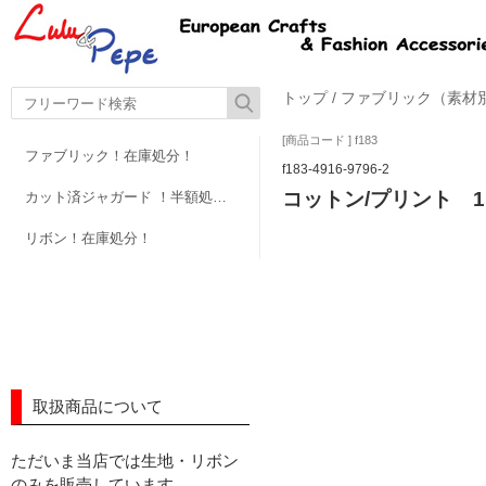
トップ
/
ファブリック（素材
[商品コード ] f183
ファブリック！在庫処分！
f183-4916-9796-2
コットン/プリント 1.
カット済ジャガード ！半額処分！
リボン！在庫処分！
取扱商品について
ただいま当店では生地・リボン
のみを販売しています。