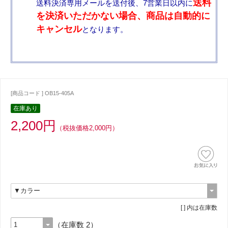
送料
送料決済専用メールを送付後、7営業日以内に
を決済いただかない場合、商品は自動的に
キャンセル
となります。
[商品コード ] OB15-405A
在庫あり
2,200円
（税抜価格2,000円）
[ ] 内は在庫数
（在庫数 2）