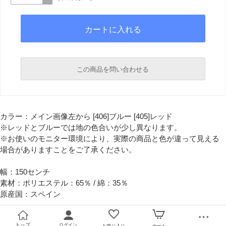
この商品を問い合わせる
必須
カラー：メイン画像左から [406]ブルー [405]レッド
必須
※レッドとブルーでは地の色合いが少し異なります。
※お使いのモニター環境により、実際の商品と色が違って見える
場合がありますことをご了承ください。
幅：150センチ
素材：ポリエステル：65％ / 綿：35％
原産国：スペイン
必須
トップ
ログイン
お気に入り
カート