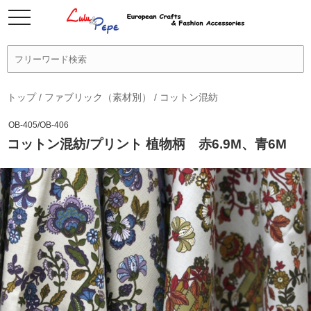
トップ
/
ファブリック（素材別）
/
コットン混紡
OB-405/OB-406
コットン混紡/プリント 植物柄 赤6.9M、青6M