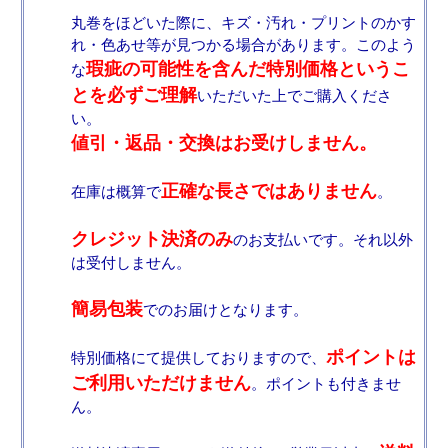
丸巻をほどいた際に、キズ・汚れ・プリントのかす
れ・色あせ等が見つかる場合があります。このよう
瑕疵の可能性を含んだ特別価格というこ
な
とを必ずご理解
いただいた上でご購入くださ
い。
値引・返品・交換はお受けしません。
正確な長さではありません
在庫は概算で
。
クレジット決済のみ
のお支払いです。それ以外
は受付しません。
簡易包装
でのお届けとなります。
ポイントは
特別価格にて提供しておりますので、
ご利用いただけません
。ポイントも付きませ
ん。