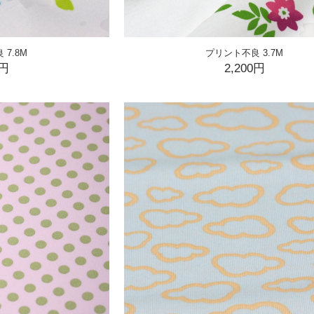
7.8M
プリント不良 3.7M
0円
2,200円