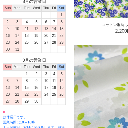
8月の営業日
Sun
Mon
Tue
Wed
Thu
Fri
Sat
1
2
3
4
5
6
7
8
コットン混紡 ブ
9
10
11
12
13
14
15
2,20
16
17
18
19
20
21
22
23
24
25
26
27
28
29
30
31
9月の営業日
Sun
Mon
Tue
Wed
Thu
Fri
Sat
1
2
3
4
5
6
7
8
9
10
11
12
13
14
15
16
17
18
19
20
21
22
23
24
25
26
27
28
29
30
■
は休業日です。
営業時間は10～16時
土日月曜日、祝日にお休みします。渋谷