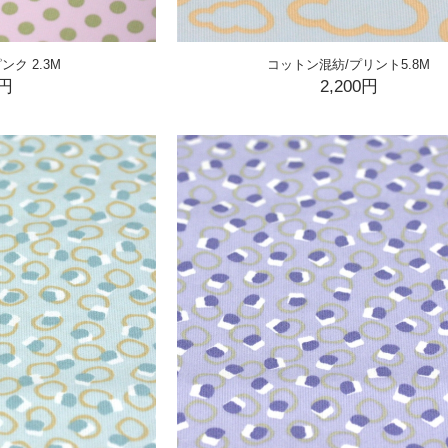
ク 2.3M
コットン混紡/プリント5.8M
0円
2,200円