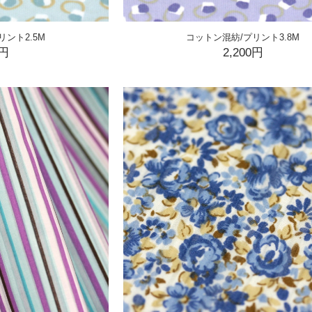
リント2.5M
コットン混紡/プリント3.8M
0円
2,200円