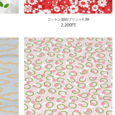
コットン混紡/プリント4.3M
2,200円