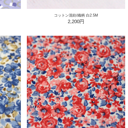
コットン混紡/織柄 白2.5M
2,200円