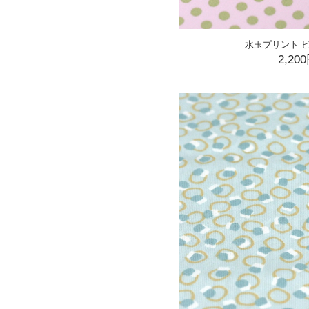
水玉プリント ピン
2,20