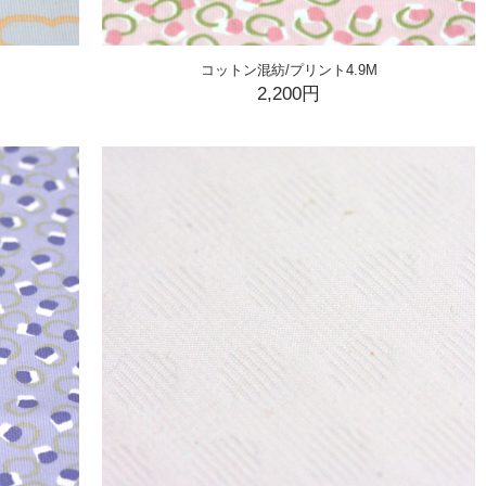
コットン混紡/プリント4.9M
2,200円