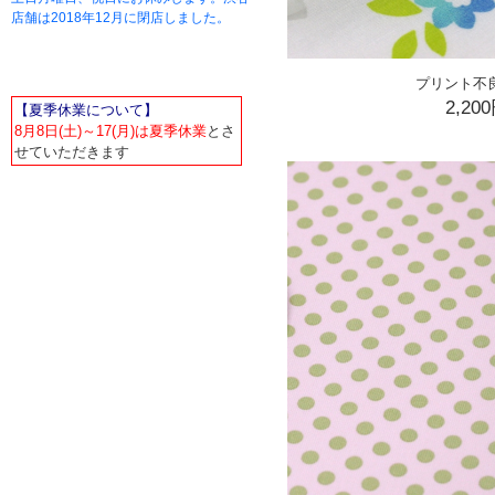
店舗は2018年12月に閉店しました。
プリント不良 
2,20
【夏季休業について】
8月8日(土)～17(月)は夏季休業
とさ
せていただきます