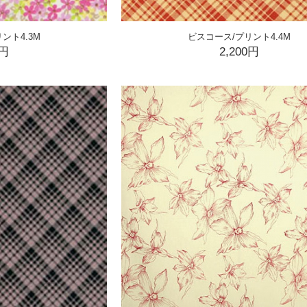
ント4.3M
ビスコース/プリント4.4M
0円
2,200円