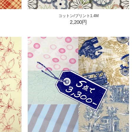
コットン/プリント1.4M
2,200円