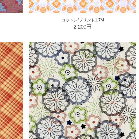
コットン/プリント1.7M
2,200円