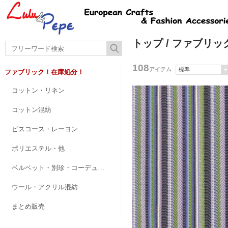
トップ
/ ファブリ
108
アイテム
ファブリック！在庫処分！
コットン・リネン
コットン混紡
ビスコース・レーヨン
ポリエステル・他
ベルベット・別珍・コーデュロイ
ウール・アクリル混紡
まとめ販売