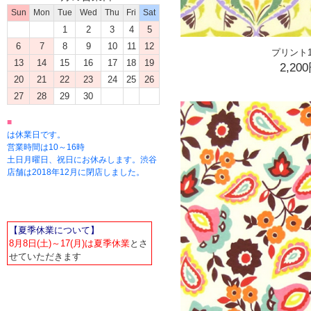
Sun
Mon
Tue
Wed
Thu
Fri
Sat
1
2
3
4
5
6
7
8
9
10
11
12
プリント1
13
14
15
16
17
18
19
2,20
20
21
22
23
24
25
26
27
28
29
30
■
は休業日です。
営業時間は10～16時
土日月曜日、祝日にお休みします。渋谷
店舗は2018年12月に閉店しました。
【夏季休業について】
8月8日(土)～17(月)は夏季休業
とさ
せていただきます