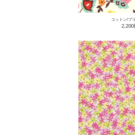
コットン/プ
2,20