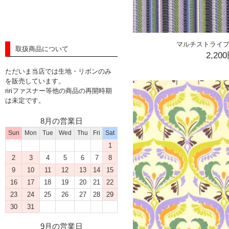
マルチストライプ
取扱商品について
2,20
ただいま当店では生地・リボンのみ
を販売しています。
ririファスナー等他の商品の再開時期
は未定です。
8月の営業日
Sun
Mon
Tue
Wed
Thu
Fri
Sat
1
2
3
4
5
6
7
8
9
10
11
12
13
14
15
16
17
18
19
20
21
22
23
24
25
26
27
28
29
30
31
9月の営業日