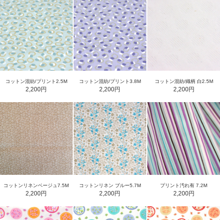
コットン混紡/プリント2.5M
コットン混紡/プリント3.8M
コットン混紡/織柄 白2.5M
2,200円
2,200円
2,200円
コットンリネンベージュ7.5M
コットンリネン ブルー5.7M
プリント汚れ有 7.2M
2,200円
2,200円
2,200円