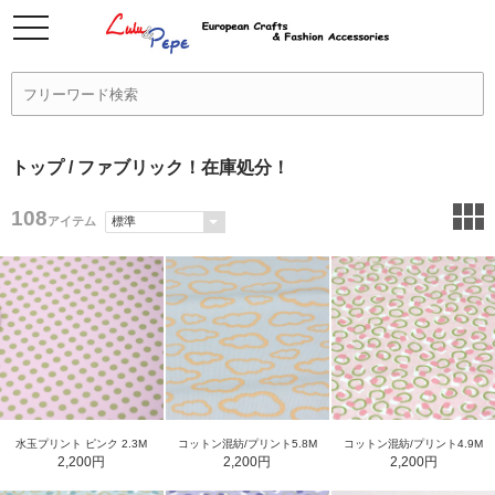
トップ
/ ファブリック！在庫処分！
108
アイテム
水玉プリント ピンク 2.3M
コットン混紡/プリント5.8M
コットン混紡/プリント4.9M
2,200円
2,200円
2,200円